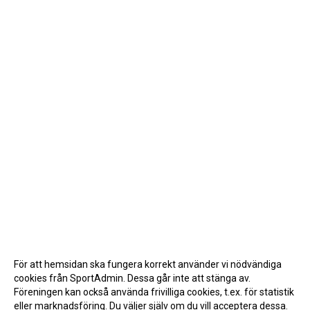
För att hemsidan ska fungera korrekt använder vi nödvändiga
cookies från SportAdmin. Dessa går inte att stänga av.
Föreningen kan också använda frivilliga cookies, t.ex. för statistik
eller marknadsföring. Du väljer själv om du vill acceptera dessa.