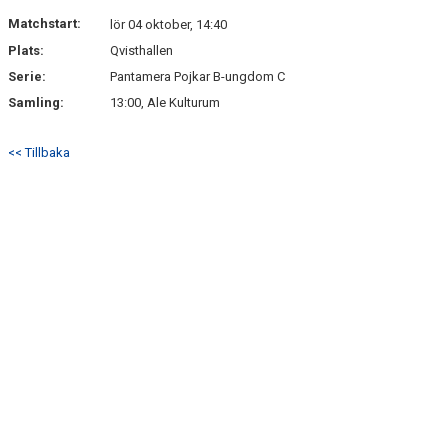
NYHETSARKIV
Matchstart:
lör 04 oktober, 14:40
Plats:
Qvisthallen
Serie:
Pantamera Pojkar B-ungdom C
Samling:
13:00, Ale Kulturum
<< Tillbaka