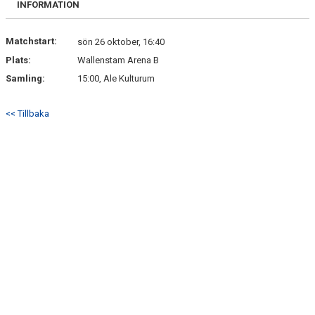
INFORMATION
NYHETSARKIV
Matchstart:
sön 26 oktober, 16:40
Plats:
Wallenstam Arena B
Samling:
15:00, Ale Kulturum
<< Tillbaka