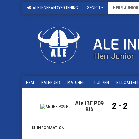
ALE INNEBANDYFÖRENING
SENIOR
HERR JUNIOR
Herr Junior
HEM
KALENDER
MATCHER
TRUPPEN
BILDGALLERI
Ale IBF P09
2 - 2
Blå
INFORMATION