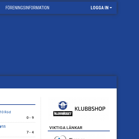
FÖRENINGSINFORMATION
LOGGA IN
P10 Röd
0 - 9
9/11
VIKTIGA LÄNKAR
7 - 4