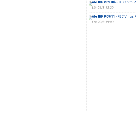
Ale IBF P09 Blå
- IK Zenith P
Lör 21/3 13:20
Ale IBF P09/11
- FBC Vinga 
Fre 20/3 19:00