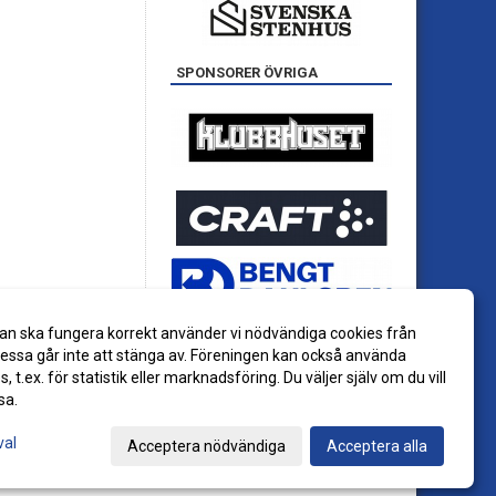
SPONSORER ÖVRIGA
an ska fungera korrekt använder vi nödvändiga cookies från
ssa går inte att stänga av. Föreningen kan också använda
es, t.ex. för statistik eller marknadsföring. Du väljer själv om du vill
sa.
val
Acceptera nödvändiga
Acceptera alla