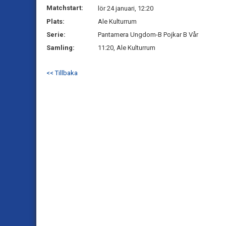
Matchstart:
lör 24 januari, 12:20
Plats:
Ale Kulturrum
Serie:
Pantamera Ungdom-B Pojkar B Vår
Samling:
11:20, Ale Kulturrum
<< Tillbaka