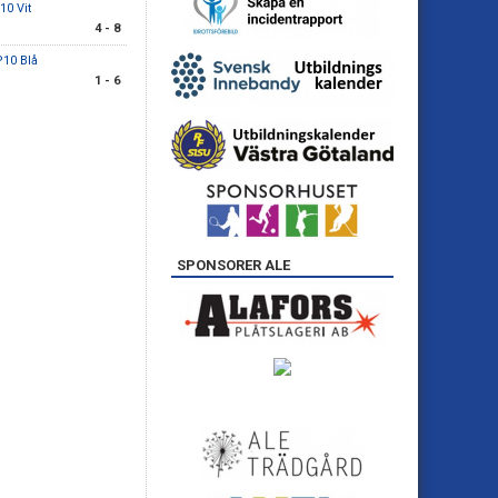
10 Vit
4 - 8
P10 Blå
1 - 6
SPONSORER ALE