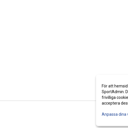
För att hemsid
SportAdmin. De
frivilliga cooki
acceptera des
Anpassa dina 