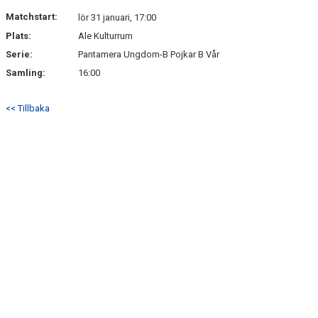
NYHETSARKIV
Matchstart:
lör 31 januari, 17:00
Plats:
Ale Kulturrum
Serie:
Pantamera Ungdom-B Pojkar B Vår
Samling:
16:00
<< Tillbaka