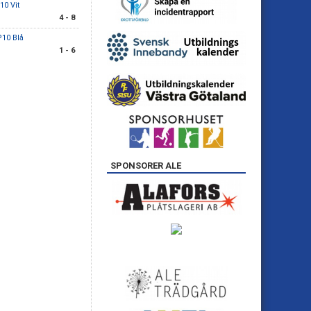
10 Vit
4 - 8
P10 Blå
1 - 6
SPONSORER ALE