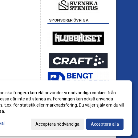
SPONSORER ÖVRIGA
an ska fungera korrekt använder vi nödvändiga cookies från
ssa går inte att stänga av. Föreningen kan också använda
es, t.ex. för statistik eller marknadsföring. Du väljer själv om du vill
sa.
val
Acceptera nödvändiga
Acceptera alla