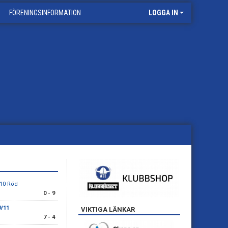
FÖRENINGSINFORMATION
LOGGA IN
P10 Röd
0 - 9
9/11
VIKTIGA LÄNKAR
7 - 4