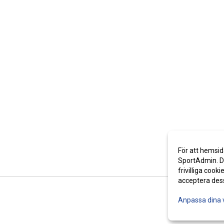
För att hemsid
SportAdmin. De
frivilliga cooki
acceptera des
Anpassa dina 