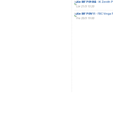
Ale IBF P09 Blå
- IK Zenith P
Lör 21/3 13:20
Ale IBF P09/11
- FBC Vinga 
Fre 20/3 19:00