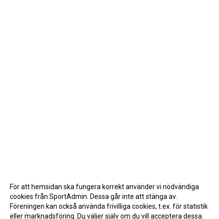
För att hemsidan ska fungera korrekt använder vi nödvändiga
cookies från SportAdmin. Dessa går inte att stänga av.
Föreningen kan också använda frivilliga cookies, t.ex. för statistik
eller marknadsföring. Du väljer själv om du vill acceptera dessa.