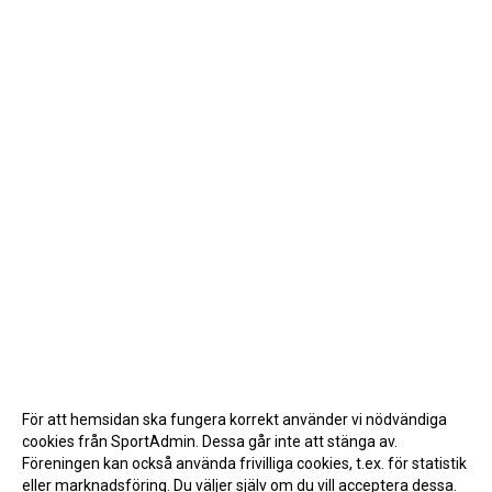
För att hemsidan ska fungera korrekt använder vi nödvändiga
cookies från SportAdmin. Dessa går inte att stänga av.
Föreningen kan också använda frivilliga cookies, t.ex. för statistik
eller marknadsföring. Du väljer själv om du vill acceptera dessa.