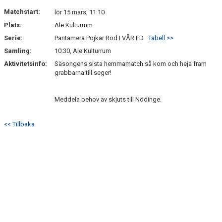
NYHETSARKIV
Matchstart:
lör 15 mars, 11:10
Plats:
Ale Kulturrum
Serie:
Pantamera Pojkar Röd I VÅR FD
Tabell >>
Samling:
10:30, Ale Kulturrum
Aktivitetsinfo:
Säsongens sista hemmamatch så kom och heja fram
grabbarna till seger!
Meddela behov av skjuts till Nödinge.
<< Tillbaka