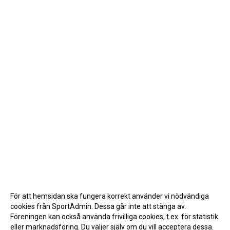
För att hemsidan ska fungera korrekt använder vi nödvändiga
cookies från SportAdmin. Dessa går inte att stänga av.
Föreningen kan också använda frivilliga cookies, t.ex. för statistik
eller marknadsföring. Du väljer själv om du vill acceptera dessa.