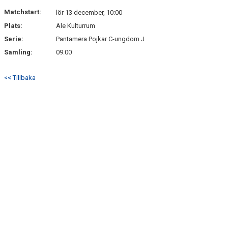
NYHETSARKIV
Matchstart:
lör 13 december, 10:00
Plats:
Ale Kulturrum
Serie:
Pantamera Pojkar C-ungdom J
Samling:
09:00
<< Tillbaka