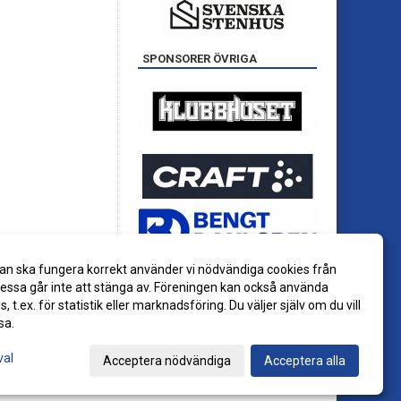
SPONSORER ÖVRIGA
an ska fungera korrekt använder vi nödvändiga cookies från
ssa går inte att stänga av. Föreningen kan också använda
es, t.ex. för statistik eller marknadsföring. Du väljer själv om du vill
sa.
val
Acceptera nödvändiga
Acceptera alla