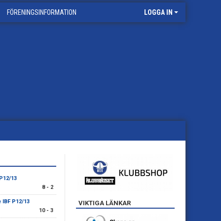
FÖRENINGSINFORMATION
LOGGA IN
 P12/13
8 - 2
e IBF P12/13
VIKTIGA LÄNKAR
10 - 3