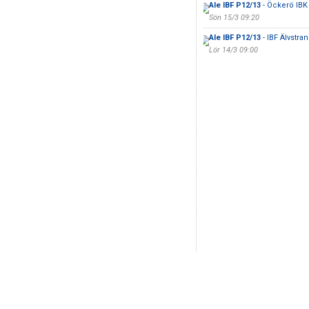
Ale IBF P12/13
- Öckerö IBK
Sön 15/3 09:20
Ale IBF P12/13
- IBF Älvstra
Lör 14/3 09:00