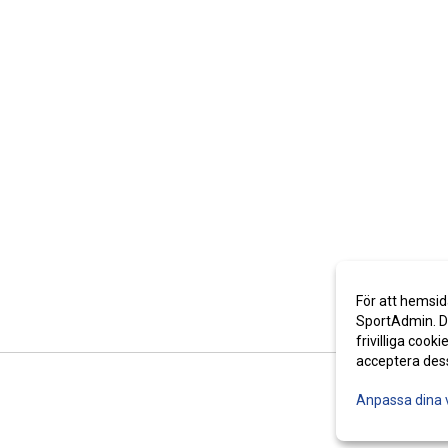
För att hemsid
SportAdmin. De
frivilliga cooki
acceptera des
Anpassa dina 