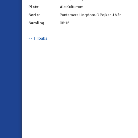
Plats:
Ale Kulturrum
Serie:
Pantamera Ungdom-C Pojkar J Vår
Samling:
08:15
<< Tillbaka