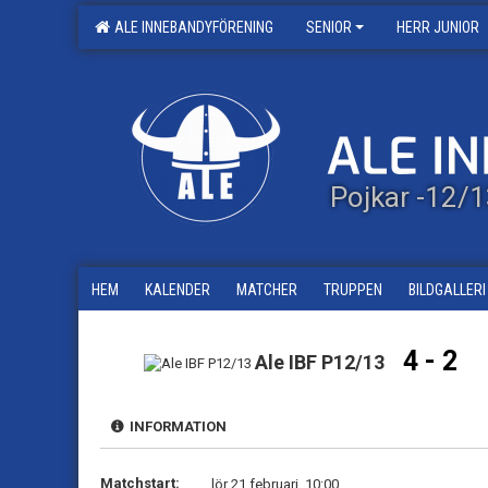
ALE INNEBANDYFÖRENING
SENIOR
HERR JUNIOR
Pojkar -12/
HEM
KALENDER
MATCHER
TRUPPEN
BILDGALLERI
4 - 2
Ale IBF P12/13
INFORMATION
Matchstart:
lör 21 februari, 10:00