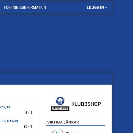
FÖRENINGSINFORMATION
LOGGA IN
 P12/13
8 - 2
e IBF P12/13
VIKTIGA LÄNKAR
10 - 3