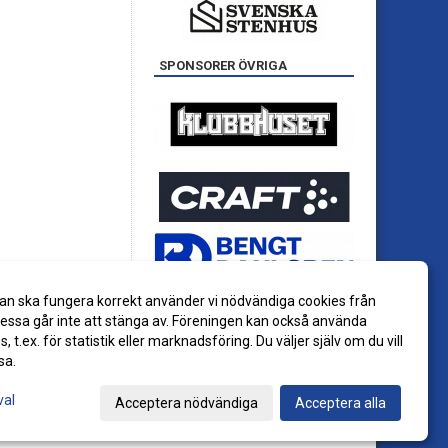
SPONSORER ÖVRIGA
an ska fungera korrekt använder vi nödvändiga cookies från
ssa går inte att stänga av. Föreningen kan också använda
es, t.ex. för statistik eller marknadsföring. Du väljer själv om du vill
sa.
val
Acceptera nödvändiga
Acceptera alla