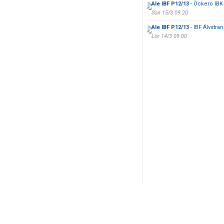
Ale IBF P12/13
- Öckerö IBK
Sön 15/3 09:20
Ale IBF P12/13
- IBF Älvstra
Lör 14/3 09:00