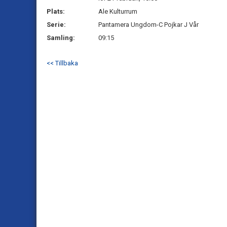
Plats:
Ale Kulturrum
Serie:
Pantamera Ungdom-C Pojkar J Vår
Samling:
09:15
<< Tillbaka