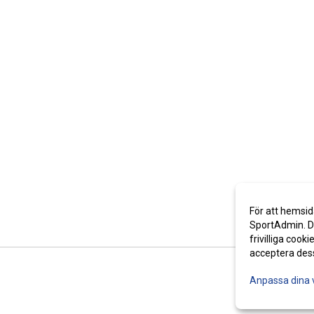
För att hemsid
SportAdmin. De
frivilliga cooki
acceptera des
Anpassa dina 