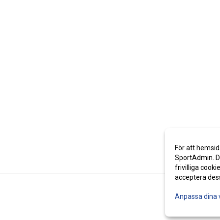
För att hemsid
SportAdmin. De
frivilliga cooki
acceptera des
Anpassa dina 