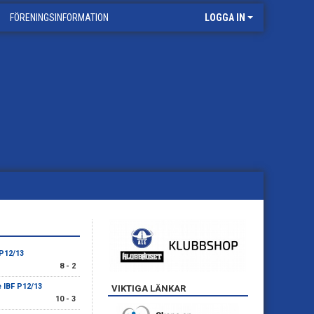
FÖRENINGSINFORMATION
LOGGA IN
 P12/13
8 - 2
e IBF P12/13
VIKTIGA LÄNKAR
10 - 3