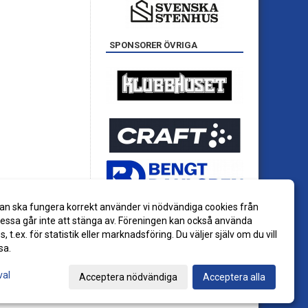
SPONSORER ÖVRIGA
an ska fungera korrekt använder vi nödvändiga cookies från
ssa går inte att stänga av. Föreningen kan också använda
es, t.ex. för statistik eller marknadsföring. Du väljer själv om du vill
sa.
val
Acceptera nödvändiga
Acceptera alla