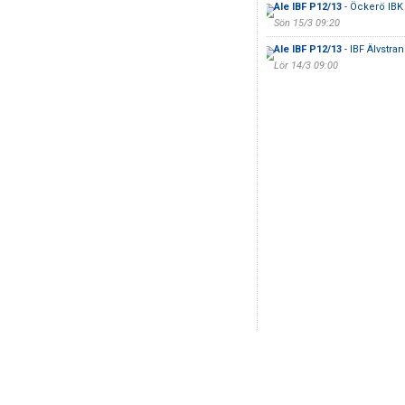
Ale IBF P12/13
- Öckerö IBK
Sön 15/3 09:20
Ale IBF P12/13
- IBF Älvstra
Lör 14/3 09:00