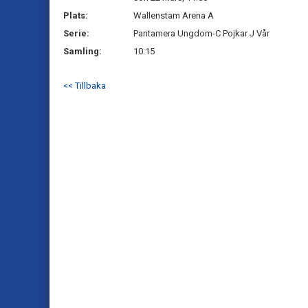
Plats:
Wallenstam Arena A
Serie:
Pantamera Ungdom-C Pojkar J Vår
Samling:
10:15
<< Tillbaka