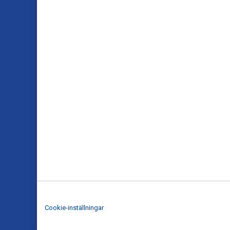
Cookie-inställningar