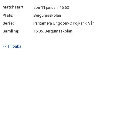
NYHETSARKIV
Matchstart:
sön 11 januari, 15:50
Plats:
Bergumsskolan
Serie:
Pantamera Ungdom-C Pojkar K Vår
Samling:
15:05, Bergumsskolan
<< Tillbaka