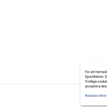
För att hemsid
SportAdmin. De
frivilliga cooki
acceptera des
Anpassa dina 