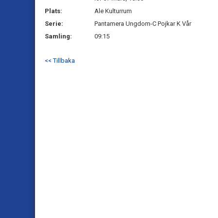
Plats:
Ale Kulturrum
Serie:
Pantamera Ungdom-C Pojkar K Vår
Samling:
09:15
<< Tillbaka