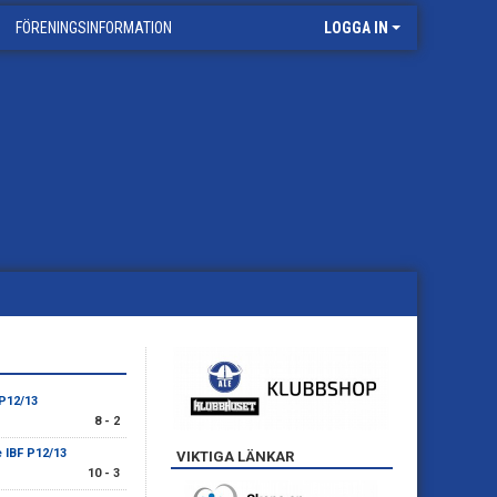
FÖRENINGSINFORMATION
LOGGA IN
 P12/13
8 - 2
e IBF P12/13
VIKTIGA LÄNKAR
10 - 3