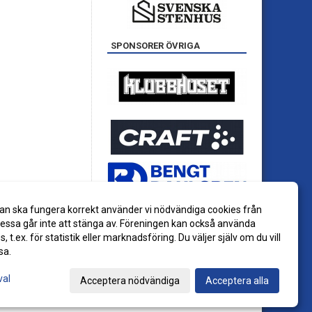
SPONSORER ÖVRIGA
an ska fungera korrekt använder vi nödvändiga cookies från
ssa går inte att stänga av. Föreningen kan också använda
es, t.ex. för statistik eller marknadsföring. Du väljer själv om du vill
sa.
val
Acceptera nödvändiga
Acceptera alla