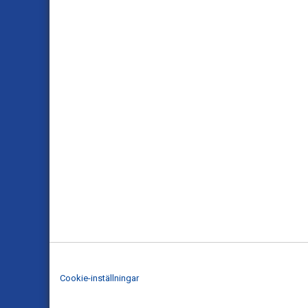
Cookie-inställningar