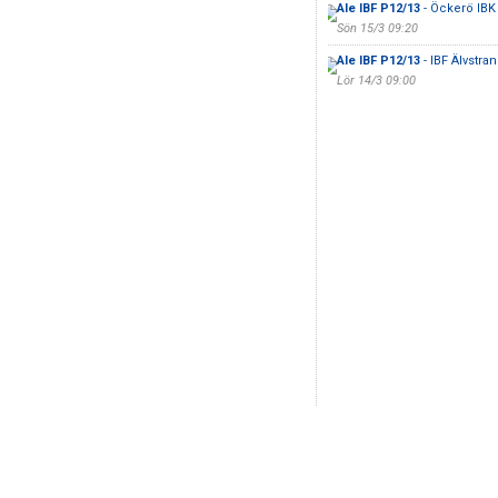
Ale IBF P12/13
- Öckerö IBK
Sön 15/3 09:20
Ale IBF P12/13
- IBF Älvstra
Lör 14/3 09:00