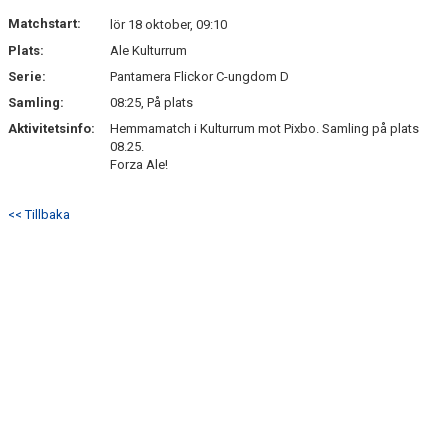
NYHETSARKIV
Matchstart:
lör 18 oktober, 09:10
Plats:
Ale Kulturrum
Serie:
Pantamera Flickor C-ungdom D
Samling:
08:25, På plats
Aktivitetsinfo:
Hemmamatch i Kulturrum mot Pixbo. Samling på plats
08.25.
Forza Ale!
<< Tillbaka