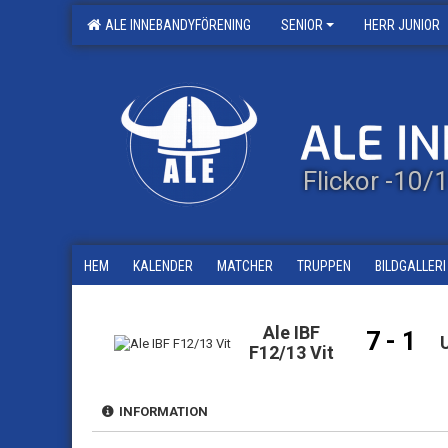
ALE INNEBANDYFÖRENING
SENIOR
HERR JUNIOR
Flickor -10
HEM
KALENDER
MATCHER
TRUPPEN
BILDGALLERI
Ale IBF
7 - 1
F12/13 Vit
INFORMATION