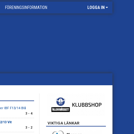
FÖRENINGSINFORMATION
LOGGA IN
er IBF F13/14 Blå
3 - 4
2/13 Vit
VIKTIGA LÄNKAR
3 - 2