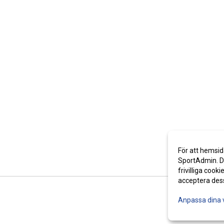
För att hemsid
SportAdmin. De
frivilliga cooki
acceptera des
Anpassa dina 