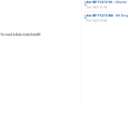
Ale IBF F12/13 Vit
- Utbynäs 
Lör 14/3 10:10
Ale IBF F12/13 Blå
- IBK Ber
Fre 13/3 19:00
Ta med båda matchställ!