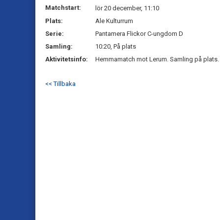
Matchstart:
lör 20 december, 11:10
Plats:
Ale Kulturrum
Serie:
Pantamera Flickor C-ungdom D
Samling:
10:20, På plats
Aktivitetsinfo:
Hemmamatch mot Lerum. Samling på plats. 
<< Tillbaka