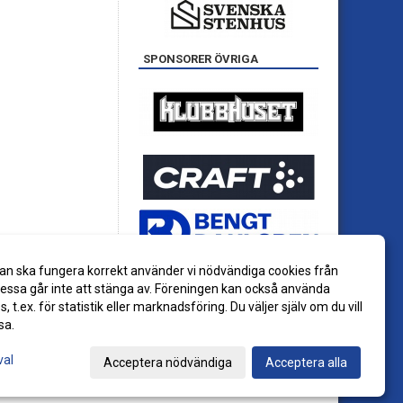
SPONSORER ÖVRIGA
an ska fungera korrekt använder vi nödvändiga cookies från
ssa går inte att stänga av. Föreningen kan också använda
es, t.ex. för statistik eller marknadsföring. Du väljer själv om du vill
sa.
val
Acceptera nödvändiga
Acceptera alla