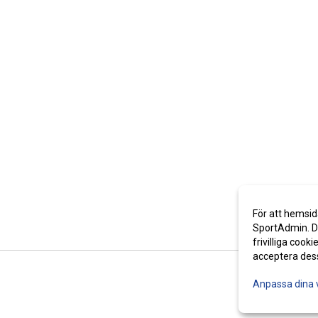
För att hemsid
SportAdmin. De
frivilliga cooki
acceptera des
Anpassa dina 