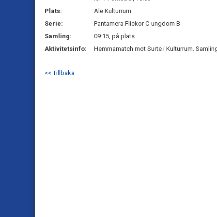
Plats:
Ale Kulturrum
Serie:
Pantamera Flickor C-ungdom B
Samling:
09:15, på plats
Aktivitetsinfo:
Hemmamatch mot Surte i Kulturrum. Samling 
<< Tillbaka