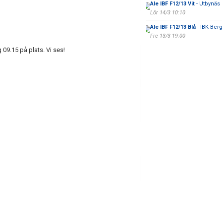
Ale IBF F12/13 Vit
- Utbynäs 
Lör 14/3 10:10
Ale IBF F12/13 Blå
- IBK Ber
Fre 13/3 19:00
09.15 på plats. Vi ses!