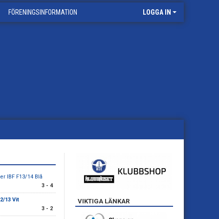
FÖRENINGSINFORMATION
LOGGA IN
er IBF F13/14 Blå
3 - 4
2/13 Vit
VIKTIGA LÄNKAR
3 - 2