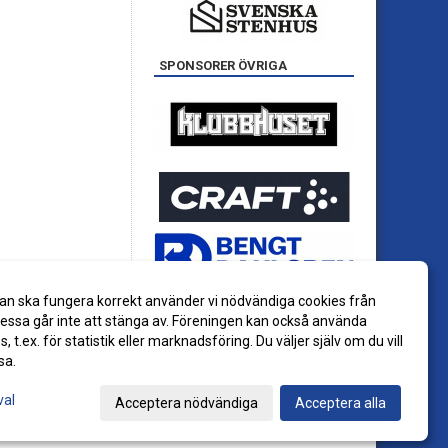
SPONSORER ÖVRIGA
an ska fungera korrekt använder vi nödvändiga cookies från
ssa går inte att stänga av. Föreningen kan också använda
es, t.ex. för statistik eller marknadsföring. Du väljer själv om du vill
sa.
val
Acceptera nödvändiga
Acceptera alla