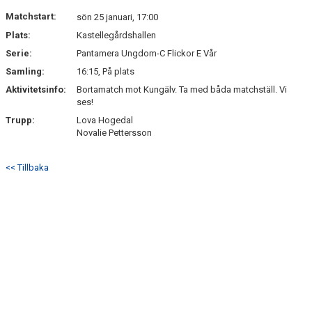
NYHETSARKIV
Matchstart:
sön 25 januari, 17:00
Plats:
Kastellegårdshallen
Serie:
Pantamera Ungdom-C Flickor E Vår
Samling:
16:15, På plats
Aktivitetsinfo:
Bortamatch mot Kungälv. Ta med båda matchställ. Vi
ses!
Trupp:
Lova Hogedal
Novalie Pettersson
<< Tillbaka