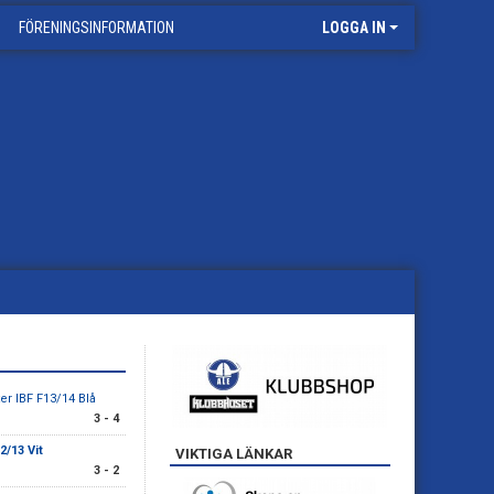
FÖRENINGSINFORMATION
LOGGA IN
er IBF F13/14 Blå
3 - 4
2/13 Vit
VIKTIGA LÄNKAR
3 - 2