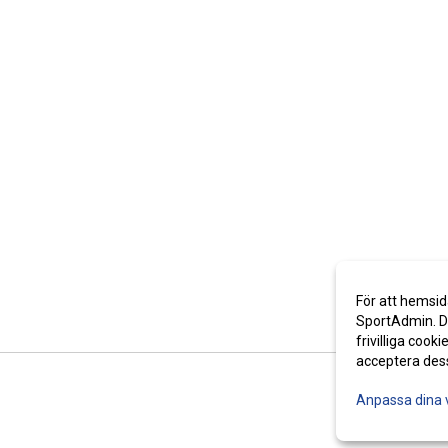
För att hemsid
SportAdmin. De
frivilliga cooki
acceptera des
Anpassa dina 