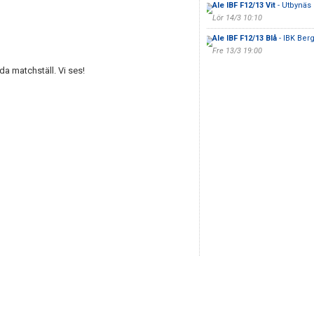
Ale IBF F12/13 Vit
- Utbynäs 
Lör 14/3 10:10
Ale IBF F12/13 Blå
- IBK Ber
Fre 13/3 19:00
 matchställ. Vi ses!