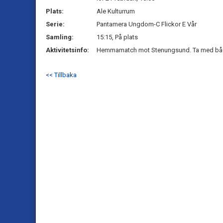
Plats:
Ale Kulturrum
Serie:
Pantamera Ungdom-C Flickor E Vår
Samling:
15:15, På plats
Aktivitetsinfo:
Hemmamatch mot Stenungsund. Ta med båda
<< Tillbaka