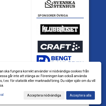
SPONSORER ÖVRIGA
an ska fungera korrekt använder vi nödvändiga cookies från
ssa går inte att stänga av. Föreningen kan också använda
es, t.ex. för statistik eller marknadsföring. Du väljer själv om du vill
sa.
val
Acceptera nödvändiga
Acceptera alla