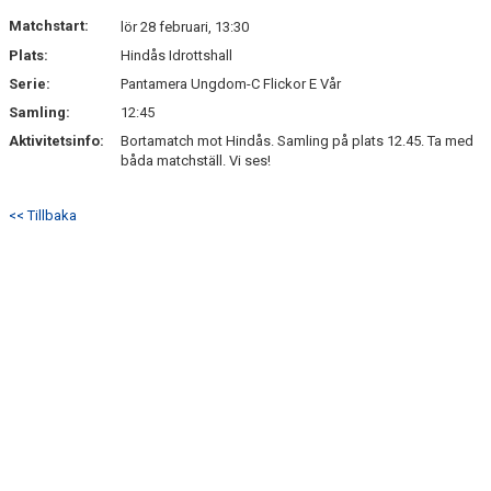
NYHETSARKIV
Matchstart:
lör 28 februari, 13:30
Plats:
Hindås Idrottshall
Serie:
Pantamera Ungdom-C Flickor E Vår
Samling:
12:45
Aktivitetsinfo:
Bortamatch mot Hindås. Samling på plats 12.45. Ta med
båda matchställ. Vi ses!
<< Tillbaka