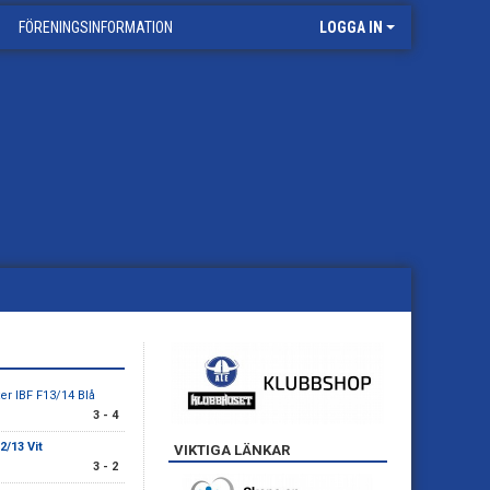
FÖRENINGSINFORMATION
LOGGA IN
er IBF F13/14 Blå
3 - 4
2/13 Vit
VIKTIGA LÄNKAR
3 - 2