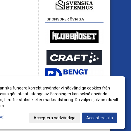
SPONSORER ÖVRIGA
an ska fungera korrekt använder vi nödvändiga cookies från
ssa går inte att stänga av. Föreningen kan också använda
es, t.ex. för statistik eller marknadsföring. Du väljer själv om du vill
sa.
val
Acceptera nödvändiga
Acceptera alla