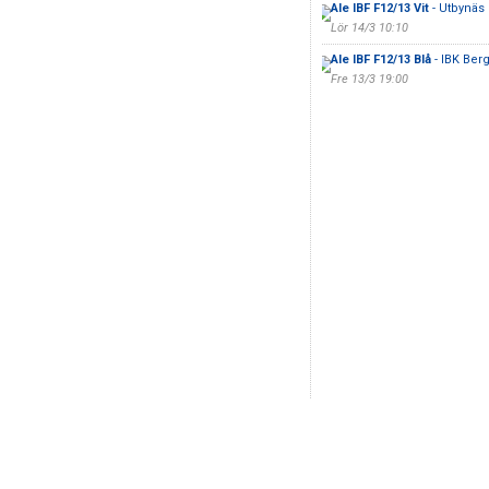
Ale IBF F12/13 Vit
- Utbynäs 
Lör 14/3 10:10
Ale IBF F12/13 Blå
- IBK Ber
Fre 13/3 19:00