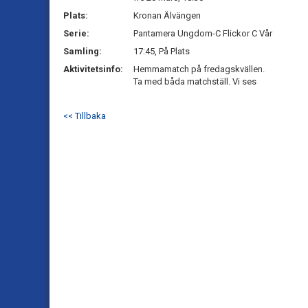
Plats:
Kronan Älvängen
Serie:
Pantamera Ungdom-C Flickor C Vår
Samling:
17:45, På Plats
Aktivitetsinfo:
Hemmamatch på fredagskvällen.
Ta med båda matchställ. Vi ses
<< Tillbaka