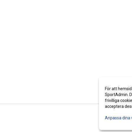
För att hemsid
SportAdmin. De
frivilliga cooki
acceptera des
Anpassa dina 