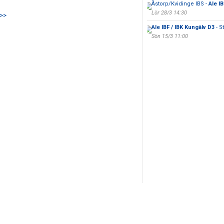
Åstorp/Kvidinge IBS -
Ale I
Lör 28/3 14:30
 >>
Ale IBF / IBK Kungälv D3
- S
Sön 15/3 11:00