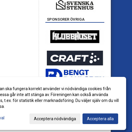
SPONSORER ÖVRIGA
an ska fungera korrekt använder vi nödvändiga cookies från
ssa går inte att stänga av. Föreningen kan också använda
es, t.ex. för statistik eller marknadsföring. Du väljer själv om du vill
sa.
val
Acceptera nödvändiga
Acceptera alla