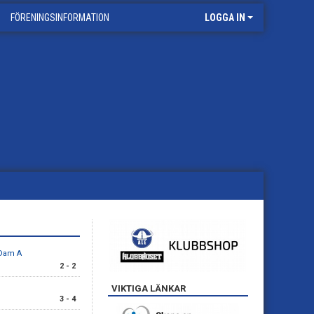
FÖRENINGSINFORMATION
LOGGA IN
 Dam A
2 - 2
VIKTIGA LÄNKAR
3 - 4