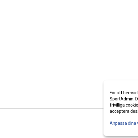
För att hemsid
SportAdmin. De
frivilliga cooki
acceptera des
Anpassa dina 