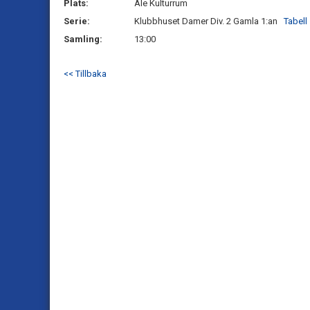
Plats:
Ale Kulturrum
Serie:
Klubbhuset Damer Div. 2 Gamla 1:an
Tabell
Samling:
13:00
<< Tillbaka