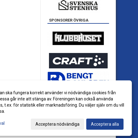
SPONSORER ÖVRIGA
an ska fungera korrekt använder vi nödvändiga cookies från
ssa går inte att stänga av. Föreningen kan också använda
es, t.ex. för statistik eller marknadsföring. Du väljer själv om du vill
sa.
val
Acceptera nödvändiga
Acceptera alla