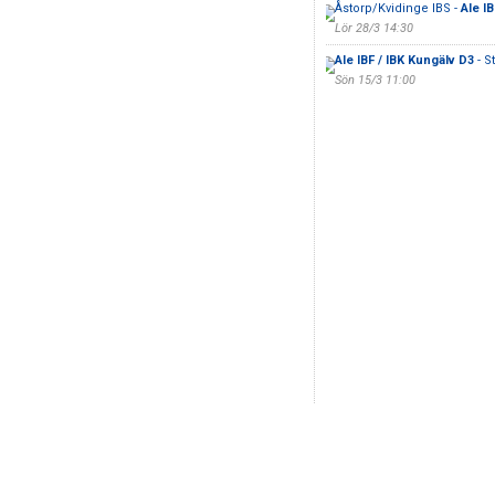
Åstorp/Kvidinge IBS -
Ale I
Lör 28/3 14:30
Ale IBF / IBK Kungälv D3
- S
Sön 15/3 11:00