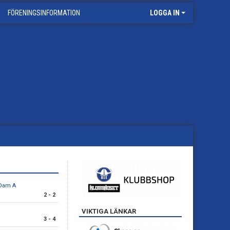
FÖRENINGSINFORMATION
LOGGA IN
 Dam A
2 - 2
VIKTIGA LÄNKAR
3 - 4