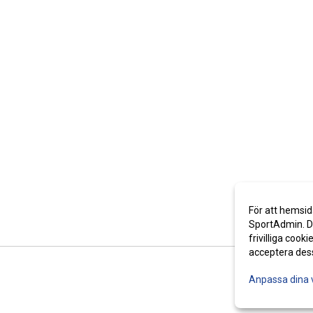
För att hemsid
SportAdmin. De
frivilliga cooki
acceptera des
Anpassa dina 