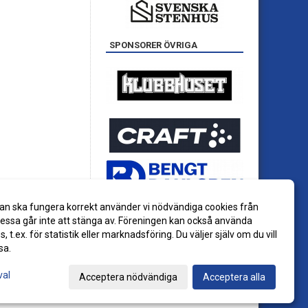
SPONSORER ÖVRIGA
an ska fungera korrekt använder vi nödvändiga cookies från
ssa går inte att stänga av. Föreningen kan också använda
es, t.ex. för statistik eller marknadsföring. Du väljer själv om du vill
sa.
val
Acceptera nödvändiga
Acceptera alla