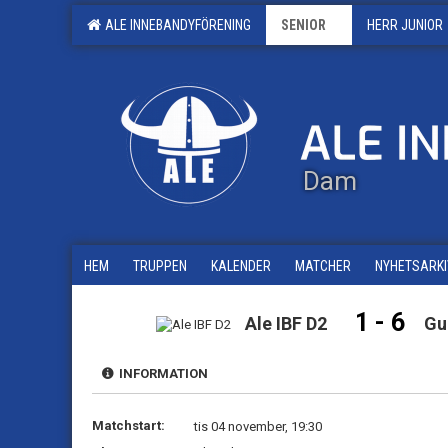
ALE INNEBANDYFÖRENING
SENIOR
HERR JUNIOR
Dam
HEM
TRUPPEN
KALENDER
MATCHER
NYHETSARKI
1 - 6
Ale IBF D2
Gu
INFORMATION
Matchstart:
tis 04 november, 19:30