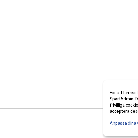
För att hemsid
SportAdmin. De
frivilliga cooki
acceptera des
Anpassa dina 