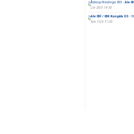
Åstorp/Kvidinge IBS -
Ale I
Lör 28/3 14:30
Ale IBF / IBK Kungälv D3
- S
Sön 15/3 11:00