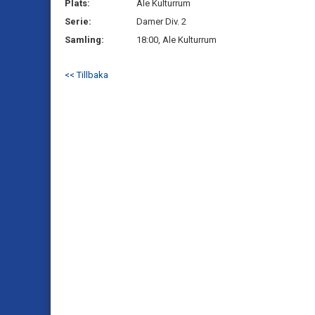
Plats:
Ale Kulturrum
Serie:
Damer Div. 2
Samling:
18:00, Ale Kulturrum
<< Tillbaka