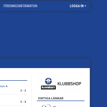
FÖRENINGSINFORMATION
LOGGA IN
 Dam A
2 - 2
VIKTIGA LÄNKAR
3 - 4