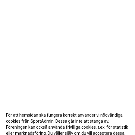
För att hemsidan ska fungera korrekt använder vi nödvändiga
cookies från SportAdmin. Dessa går inte att stänga av.
Föreningen kan också använda frivilliga cookies, t.ex. för statistik
eller marknadsföring. Du väljer själv om du vill acceptera dessa.