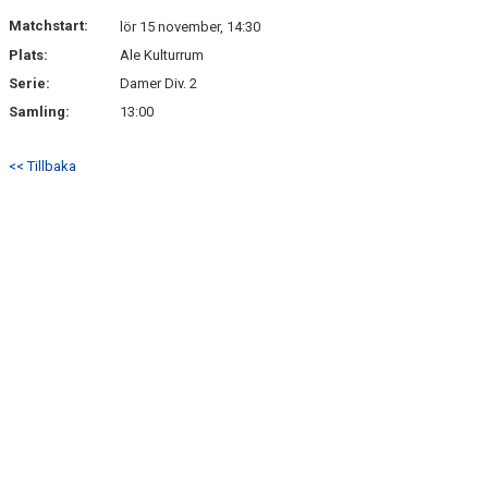
Matchstart:
lör 15 november, 14:30
Plats:
Ale Kulturrum
Serie:
Damer Div. 2
Samling:
13:00
<< Tillbaka