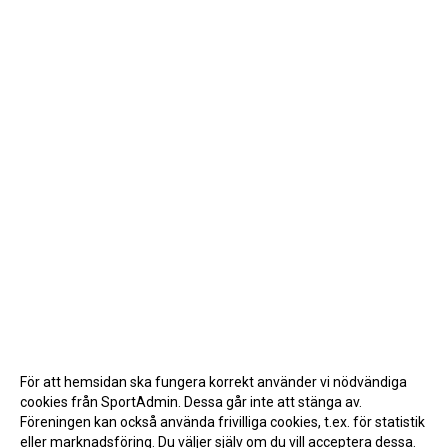
För att hemsidan ska fungera korrekt använder vi nödvändiga
cookies från SportAdmin. Dessa går inte att stänga av.
Föreningen kan också använda frivilliga cookies, t.ex. för statistik
eller marknadsföring. Du väljer själv om du vill acceptera dessa.