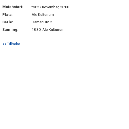
Matchstart:
tor 27 november, 20:00
Plats:
Ale Kulturrum
Serie:
Damer Div. 2
Samling:
18:30, Ale Kulturrum
<< Tillbaka