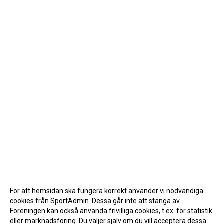
För att hemsidan ska fungera korrekt använder vi nödvändiga
cookies från SportAdmin. Dessa går inte att stänga av.
Föreningen kan också använda frivilliga cookies, t.ex. för statistik
eller marknadsföring. Du väljer själv om du vill acceptera dessa.