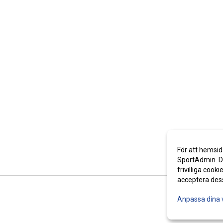
För att hemsid
SportAdmin. De
frivilliga cooki
acceptera des
Anpassa dina 