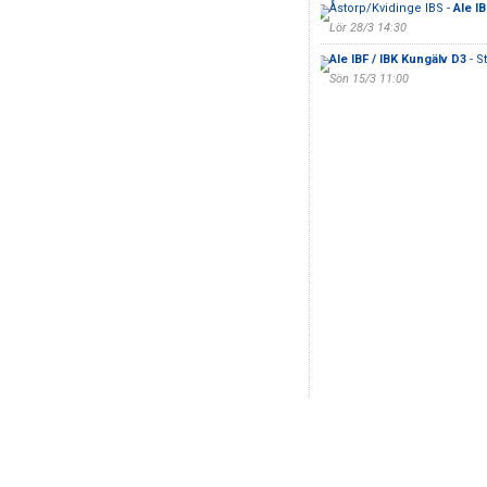
Åstorp/Kvidinge IBS -
Ale I
Lör 28/3 14:30
Ale IBF / IBK Kungälv D3
- S
Sön 15/3 11:00