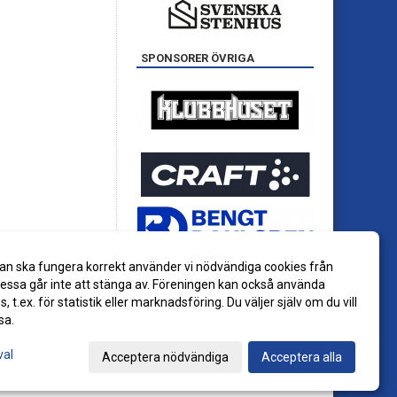
SPONSORER ÖVRIGA
an ska fungera korrekt använder vi nödvändiga cookies från
ssa går inte att stänga av. Föreningen kan också använda
es, t.ex. för statistik eller marknadsföring. Du väljer själv om du vill
sa.
val
Acceptera nödvändiga
Acceptera alla