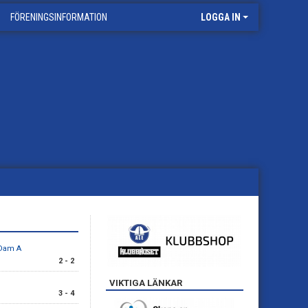
FÖRENINGSINFORMATION
LOGGA IN
 Dam A
2 - 2
VIKTIGA LÄNKAR
3 - 4