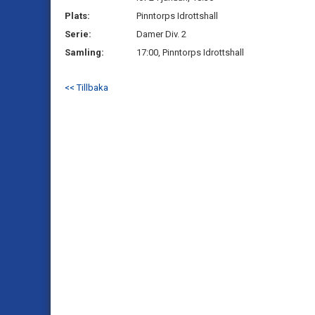
Plats:
Pinntorps Idrottshall
Serie:
Damer Div. 2
Samling:
17:00, Pinntorps Idrottshall
<< Tillbaka