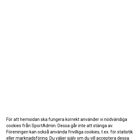
För att hemsidan ska fungera korrekt använder vi nödvändiga
cookies från SportAdmin. Dessa går inte att stänga av.
Föreningen kan också använda frivilliga cookies, t.ex. för statistik
eller marknadsföring. Du väljer själv om du vill acceptera dessa.