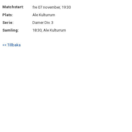
Matchstart:
fre 07 november, 19:30
Plats:
Ale Kulturrum
Serie:
Damer Div. 3
Samling:
18:30, Ale Kulturrum
<< Tillbaka