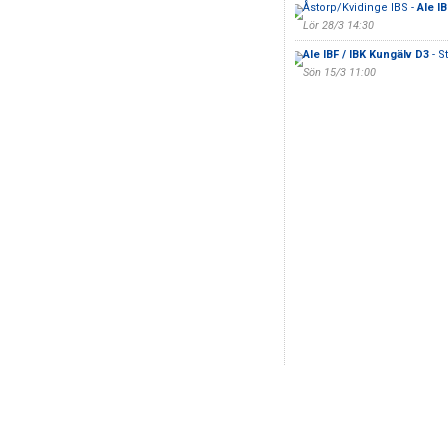
Åstorp/Kvidinge IBS -
Ale I
Lör 28/3 14:30
Ale IBF / IBK Kungälv D3
- S
Sön 15/3 11:00