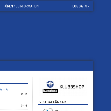
FÖRENINGSINFORMATION
LOGGA IN
 Dam A
2 - 2
VIKTIGA LÄNKAR
3 - 4