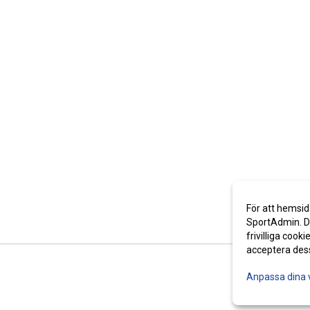
För att hemsid
SportAdmin. De
frivilliga cooki
acceptera des
Anpassa dina 