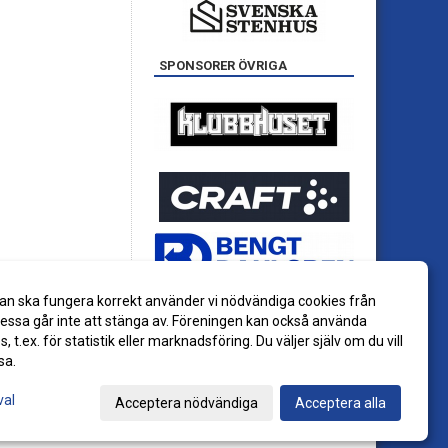
SPONSORER ÖVRIGA
an ska fungera korrekt använder vi nödvändiga cookies från
ssa går inte att stänga av. Föreningen kan också använda
es, t.ex. för statistik eller marknadsföring. Du väljer själv om du vill
sa.
val
Acceptera nödvändiga
Acceptera alla