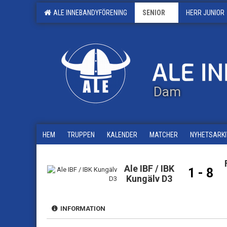
ALE INNEBANDYFÖRENING
SENIOR
HERR JUNIOR
Dam
HEM
TRUPPEN
KALENDER
MATCHER
NYHETSARKI
Ale IBF / IBK
1 - 8
Kungälv D3
INFORMATION