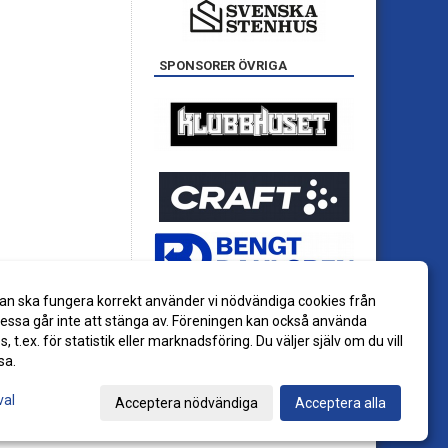
SPONSORER ÖVRIGA
an ska fungera korrekt använder vi nödvändiga cookies från
ssa går inte att stänga av. Föreningen kan också använda
es, t.ex. för statistik eller marknadsföring. Du väljer själv om du vill
sa.
val
Acceptera nödvändiga
Acceptera alla