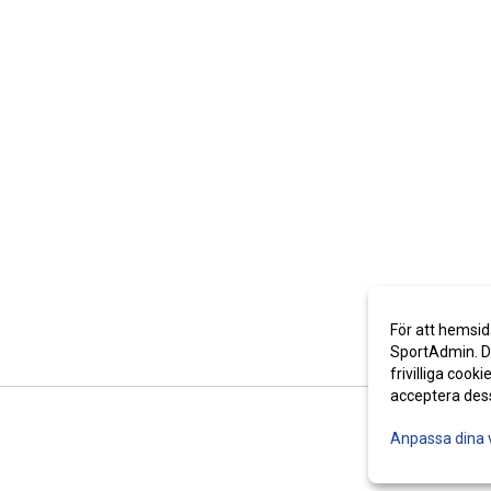
För att hemsid
SportAdmin. De
frivilliga cooki
acceptera des
Anpassa dina 