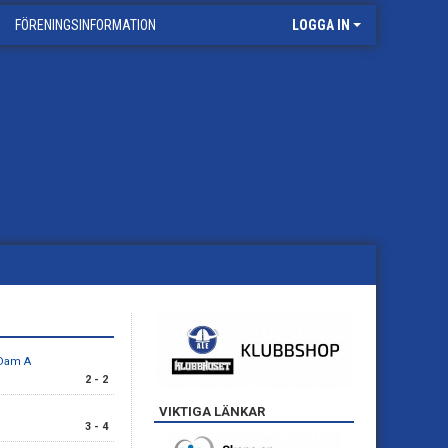
FÖRENINGSINFORMATION
LOGGA IN
 Dam A
2 - 2
VIKTIGA LÄNKAR
3 - 4