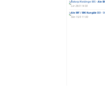
Åstorp/Kvidinge IBS -
Ale I
Lör 28/3 14:30
Ale IBF / IBK Kungälv D3
- S
Sön 15/3 11:00