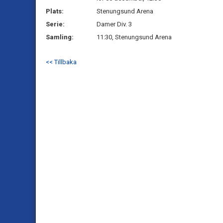
Plats:
Stenungsund Arena
Serie:
Damer Div. 3
Samling:
11:30, Stenungsund Arena
<< Tillbaka