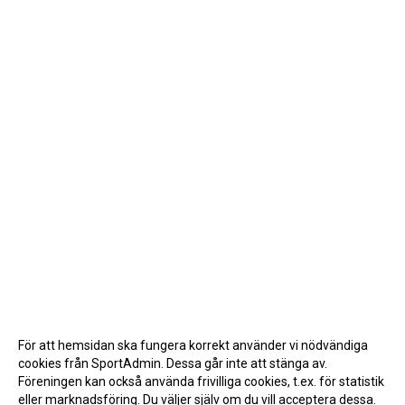
För att hemsidan ska fungera korrekt använder vi nödvändiga
cookies från SportAdmin. Dessa går inte att stänga av.
Föreningen kan också använda frivilliga cookies, t.ex. för statistik
eller marknadsföring. Du väljer själv om du vill acceptera dessa.