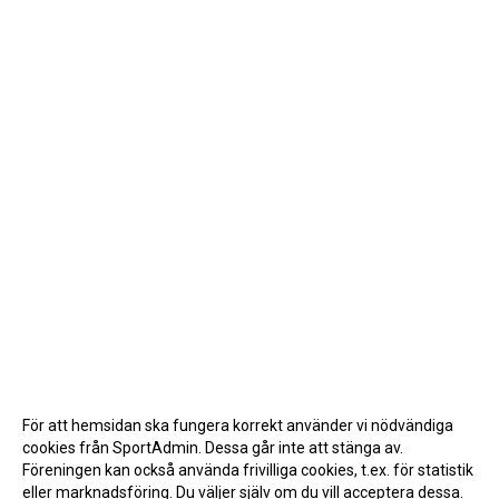
För att hemsidan ska fungera korrekt använder vi nödvändiga
cookies från SportAdmin. Dessa går inte att stänga av.
Föreningen kan också använda frivilliga cookies, t.ex. för statistik
eller marknadsföring. Du väljer själv om du vill acceptera dessa.