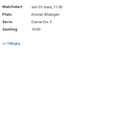
Matchstart:
sön 01 mars, 11:00
Plats:
Kronan Älvängen
Serie:
Damer Div. 3
Samling:
10:00
<< Tillbaka