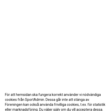
För att hemsidan ska fungera korrekt använder vi nödvändiga
cookies från SportAdmin. Dessa går inte att stänga av.
Föreningen kan också använda frivilliga cookies, t.ex. för statistik
eller marknadsföring. Du väljer själv om du vill acceptera dessa.