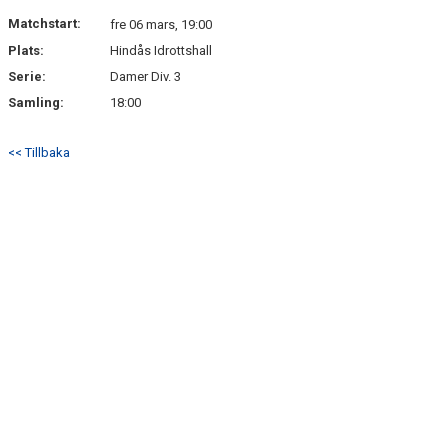
Matchstart:
fre 06 mars, 19:00
Plats:
Hindås Idrottshall
Serie:
Damer Div. 3
Samling:
18:00
<< Tillbaka