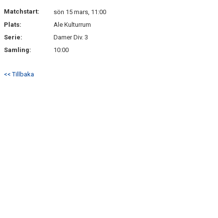
Matchstart:
sön 15 mars, 11:00
Plats:
Ale Kulturrum
Serie:
Damer Div. 3
Samling:
10:00
<< Tillbaka