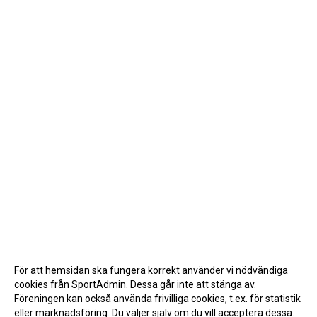
För att hemsidan ska fungera korrekt använder vi nödvändiga
cookies från SportAdmin. Dessa går inte att stänga av.
Föreningen kan också använda frivilliga cookies, t.ex. för statistik
eller marknadsföring. Du väljer själv om du vill acceptera dessa.