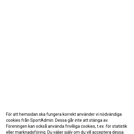
För att hemsidan ska fungera korrekt använder vi nödvändiga
cookies från SportAdmin. Dessa går inte att stänga av.
Föreningen kan också använda frivilliga cookies, t.ex. för statistik
eller marknadsföring. Du väljer själv om du vill acceptera dessa.