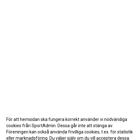
För att hemsidan ska fungera korrekt använder vi nödvändiga
cookies från SportAdmin. Dessa går inte att stänga av.
Föreningen kan också använda frivilliga cookies, t.ex. för statistik
eller marknadsföring. Du väljer själv om du vill acceptera dessa.