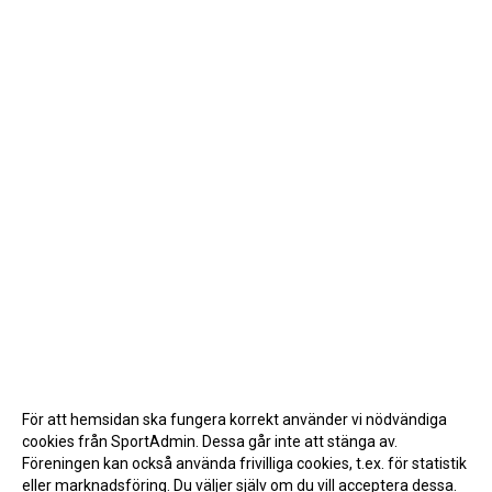
För att hemsidan ska fungera korrekt använder vi nödvändiga
cookies från SportAdmin. Dessa går inte att stänga av.
Föreningen kan också använda frivilliga cookies, t.ex. för statistik
eller marknadsföring. Du väljer själv om du vill acceptera dessa.