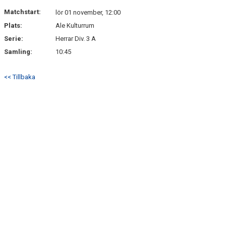
NYHETSARKIV
Matchstart:
lör 01 november, 12:00
Plats:
Ale Kulturrum
Serie:
Herrar Div. 3 A
Samling:
10:45
<< Tillbaka