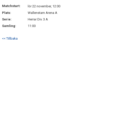
NYHETSARKIV
Matchstart:
lör 22 november, 12:00
Plats:
Wallenstam Arena A
Serie:
Herrar Div. 3 A
Samling:
11:00
<< Tillbaka