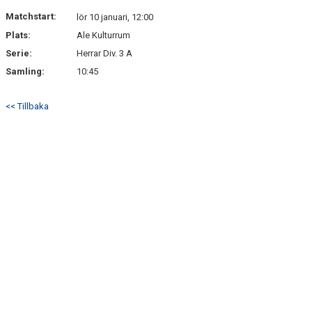
NYHETSARKIV
Matchstart:
lör 10 januari, 12:00
Plats:
Ale Kulturrum
Serie:
Herrar Div. 3 A
Samling:
10:45
<< Tillbaka