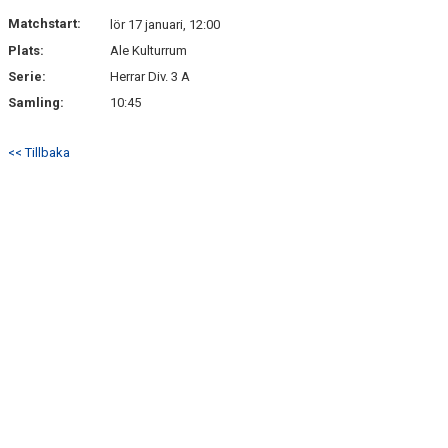
NYHETSARKIV
Matchstart:
lör 17 januari, 12:00
Plats:
Ale Kulturrum
Serie:
Herrar Div. 3 A
Samling:
10:45
<< Tillbaka