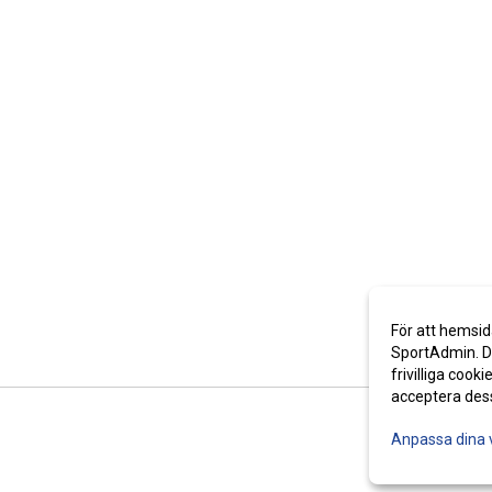
För att hemsid
SportAdmin. De
frivilliga cooki
acceptera des
Anpassa dina 