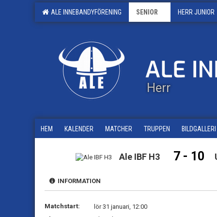
ALE INNEBANDYFÖRENING
SENIOR
HERR JUNIOR
Herr
HEM
KALENDER
MATCHER
TRUPPEN
BILDGALLERI
7 - 10
Ale IBF H3
INFORMATION
Matchstart:
lör 31 januari, 12:00