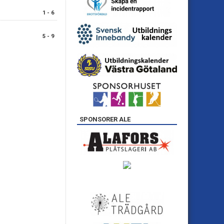
1 - 6
5 - 9
SPONSORER ALE