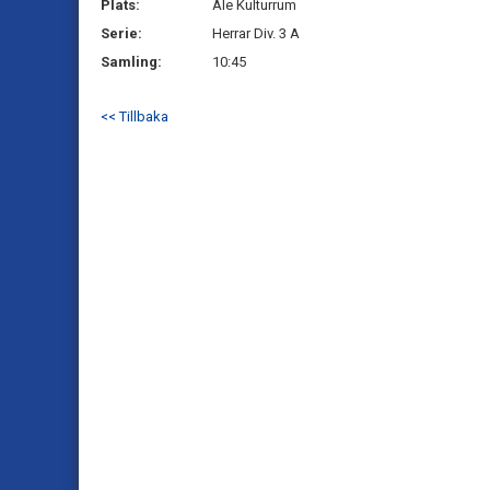
Plats:
Ale Kulturrum
Serie:
Herrar Div. 3 A
Samling:
10:45
<< Tillbaka