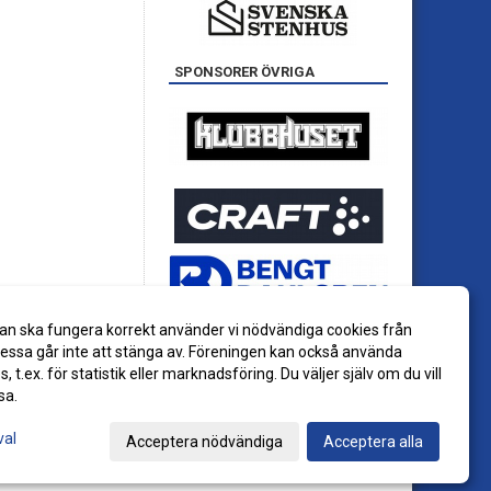
SPONSORER ÖVRIGA
an ska fungera korrekt använder vi nödvändiga cookies från
ssa går inte att stänga av. Föreningen kan också använda
es, t.ex. för statistik eller marknadsföring. Du väljer själv om du vill
sa.
val
Acceptera nödvändiga
Acceptera alla