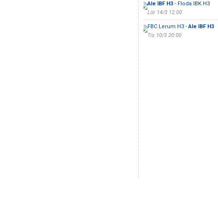
Ale IBF H3
- Floda IBK H3
Lör 14/3 12:00
FBC Lerum H3 -
Ale IBF H3
Tis 10/3 20:00