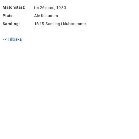
NYHETSARKIV
Matchstart:
tor 26 mars, 19:30
Plats:
Ale Kulturrum
Samling:
18:15, Samling i klubbrummet
<< Tillbaka