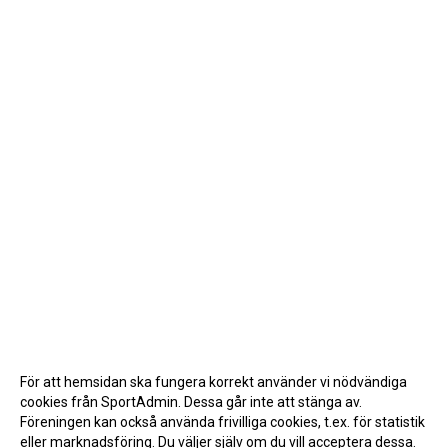
För att hemsidan ska fungera korrekt använder vi nödvändiga
cookies från SportAdmin. Dessa går inte att stänga av.
Föreningen kan också använda frivilliga cookies, t.ex. för statistik
eller marknadsföring. Du väljer själv om du vill acceptera dessa.