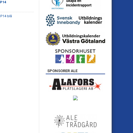
 P14
 P14 blå
SPONSORER ALE