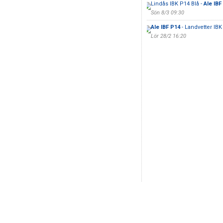
Lindås IBK P14 Blå -
Ale IBF
Sön 8/3 09:30
Ale IBF P14
- Landvetter IBK
Lör 28/2 16:20