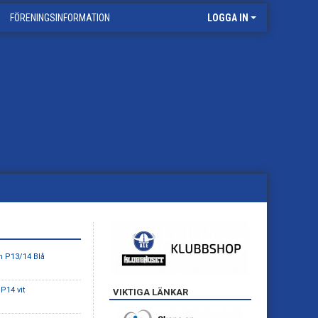
FÖRENINGSINFORMATION
LOGGA IN
n P13/14 Blå
P14 vit
VIKTIGA LÄNKAR