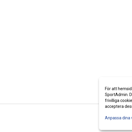
För att hemsid
SportAdmin. De
frivilliga cooki
acceptera des
Anpassa dina 