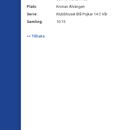
Plats:
Kronan Älvängen
Serie:
Klubbhuset Blå Pojkar 14 C Vår
Samling:
10:15
<< Tillbaka