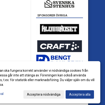
SPONSORER ÖVRIGA
an ska fungera korrekt använder vi nödvändiga cookies från
ssa går inte att stänga av. Föreningen kan också använda
es, t.ex. för statistik eller marknadsföring. Du väljer själv om du vill
sa.
val
Acceptera nödvändiga
Acceptera alla