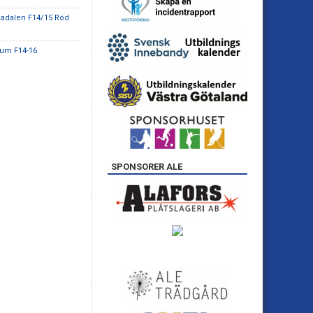
kadalen F14/15 Röd
gum F14-16
SPONSORER ALE