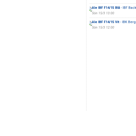
Ale IBF F14/15 Blå
- IBF Bac
Sön 15/3 13:00
Ale IBF F14/15 Vit
- IBK Ber
Sön 15/3 12:00