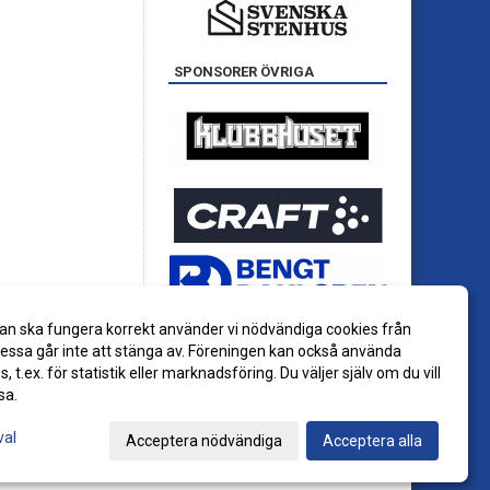
SPONSORER ÖVRIGA
an ska fungera korrekt använder vi nödvändiga cookies från
ssa går inte att stänga av. Föreningen kan också använda
es, t.ex. för statistik eller marknadsföring. Du väljer själv om du vill
sa.
val
Acceptera nödvändiga
Acceptera alla