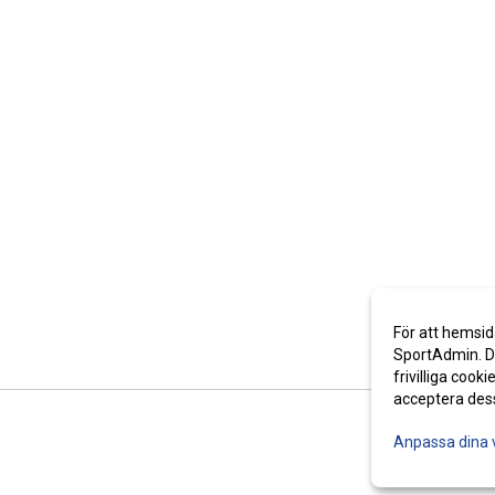
För att hemsid
SportAdmin. De
frivilliga cooki
acceptera des
Anpassa dina 