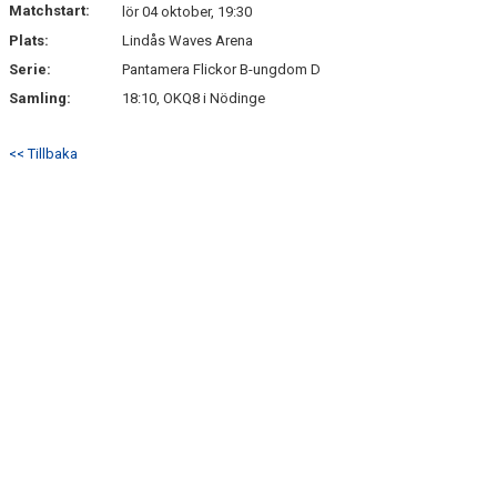
Matchstart:
lör 04 oktober, 19:30
Plats:
Lindås Waves Arena
Serie:
Pantamera Flickor B-ungdom D
Samling:
18:10, OKQ8 i Nödinge
<< Tillbaka