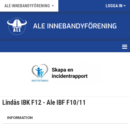
ALE INNEBANDYFÖRENING
LOGGA IN
HEM
VÅRA LAG
FÖRENINGENS MATCHER
KALENDER
Lindås IBK F12 - Ale IBF F10/11
NYHETSARKIV
INFORMATION
MEDLEMSKAP